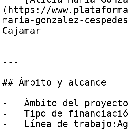
(https://www.plataforma
maria-gonzalez-cespedes
Cajamar

---

## Ámbito y alcance

-   Ámbito del proyecto
-   Tipo de financiació
-   Línea de trabajo:Ag