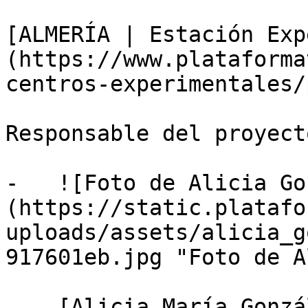
[ALMERÍA | Estación Exp
(https://www.plataforma
centros-experimentales/
Responsable del proyecto
-   ![Foto de Alicia Go
(https://static.platafo
uploads/assets/alicia_g
917601eb.jpg "Foto de A
    [Alicia María González Céspedes]