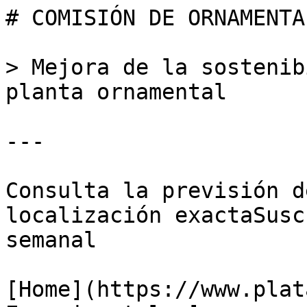
# COMISIÓN DE ORNAMENTAL
> Mejora de la sostenib
planta ornamental

---

Consulta la previsión d
localización exactaSusc
semanal

[Home](https://www.plat