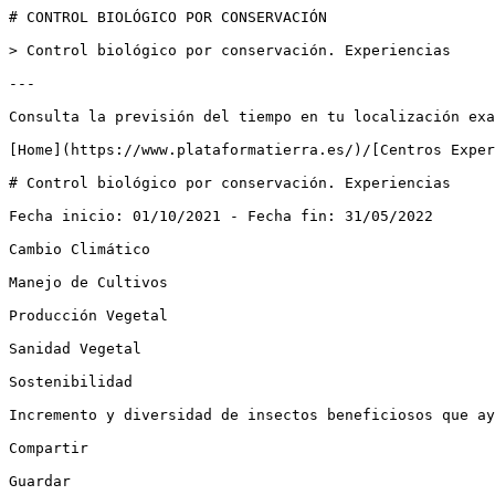
# CONTROL BIOLÓGICO POR CONSERVACIÓN

> Control biológico por conservación. Experiencias

---

Consulta la previsión del tiempo en tu localización exa
[Home](https://www.plataformatierra.es/)/[Centros Exper
# Control biológico por conservación. Experiencias

Fecha inicio: 01/10/2021 - Fecha fin: 31/05/2022

Cambio Climático

Manejo de Cultivos

Producción Vegetal

Sanidad Vegetal

Sostenibilidad

Incremento y diversidad de insectos beneficiosos que ay
Compartir

Guardar
