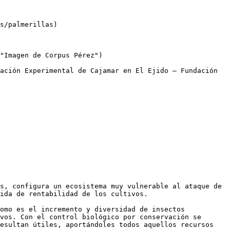
s/palmerillas)

"Imagen de Corpus Pérez")

s, configura un ecosistema muy vulnerable al ataque de 
ida de rentabilidad de los cultivos. 

omo es el incremento y diversidad de insectos 
vos. Con el control biológico por conservación se 
esultan útiles, aportándoles todos aquellos recursos 