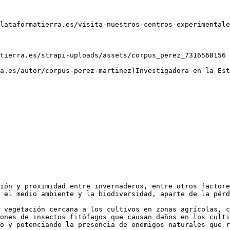
lataformatierra.es/visita-nuestros-centros-experimentale
tierra.es/strapi-uploads/assets/corpus_perez_7316568156 
ión y proximidad entre invernaderos, entre otros factore
 el medio ambiente y la biodiversidad, aparte de la pérd
 vegetación cercana a los cultivos en zonas agrícolas, c
ones de insectos fitófagos que causan daños en los culti
o y potenciando la presencia de enemigos naturales que r