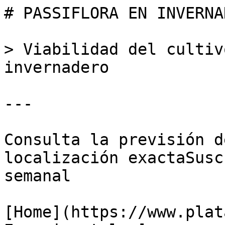
# PASSIFLORA EN INVERNAD
> Viabilidad del cultiv
invernadero

---

Consulta la previsión d
localización exactaSusc
semanal

[Home](https://www.plat