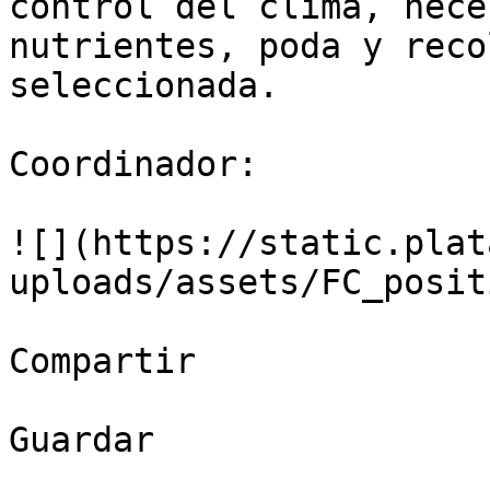
control del clima, nece
nutrientes, poda y reco
seleccionada. 

Coordinador:

![](https://static.plat
uploads/assets/FC_posit
Compartir

Guardar
