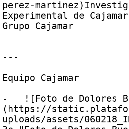
perez-martinez)Investig
Experimental de Cajamar
Grupo Cajamar

---

Equipo Cajamar

-   ![Foto de Dolores B
(https://static.platafo
uploads/assets/060218_I