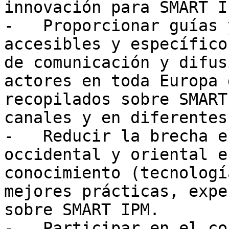
innovación para SMART IP
-   Proporcionar guías 
accesibles y específico
de comunicación y difus
actores en toda Europa 
recopilados sobre SMART
canales y en diferentes
-   Reducir la brecha e
occidental y oriental e
conocimiento (tecnologí
mejores prácticas, expe
sobre SMART IPM.

-   Participar en el co