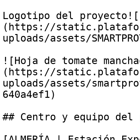
Logotipo del proyecto![
(https://static.platafo
uploads/assets/SMARTPRO
![Hoja de tomate mancha
(https://static.platafo
uploads/assets/smartpro
640a4ef1)

## Centro y equipo del 
[ALMERÍA | Estación Exp