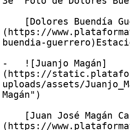
3e "Foto de Dolores Bue
    [Dolores Buendía Guerrero]
(https://www.plataforma
buendia-guerrero)Estaci
-   ![Juanjo Magán]
(https://static.platafo
uploads/assets/Juanjo_M
Magán")

    [Juan José Magán Cañadas]
(https://www.plataforma