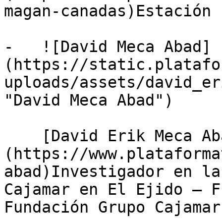
magan-canadas)Estación 
-   ![David Meca Abad]
(https://static.platafo
uploads/assets/david_er
"David Meca Abad")

    [David Erik Meca Abad]
(https://www.plataforma
abad)Investigador en la
Cajamar en El Ejido — F
Fundación Grupo Cajamar
