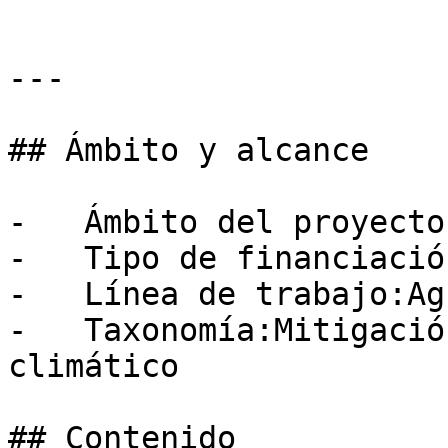
---

## Ámbito y alcance

-   Ámbito del proyecto
-   Tipo de financiació
-   Línea de trabajo:Ag
-   Taxonomía:Mitigació
climático

## Contenido
