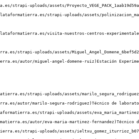
a.es/strapi-uploads/assets/Proyecto_VEGE_PACK_1aab19d59a
lataformatierra.es/strapi-uploads/assets/polinizacion_ma
lataformatierra.es/visita-nuestros-centros-experimentale
rra.es/strapi-uploads/assets/Miguel_Angel_Domene_6bef5d2
atierra.es/strapi-uploads/assets/marilo_segura_rodriguez
aformatierra.es/strapi-uploads/assets/eva_maria_martinez
ierra.es/strapi-uploads/assets/ieltxu_gomez_iturrioz_b07