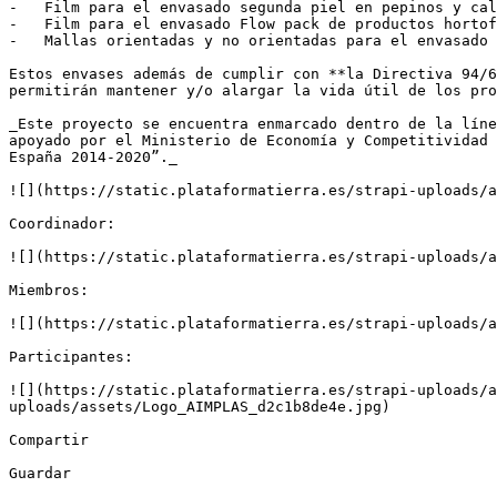
-   Film para el envasado segunda piel en pepinos y cal
-   Film para el envasado Flow pack de productos hortof
-   Mallas orientadas y no orientadas para el envasado 
Estos envases además de cumplir con **la Directiva 94/6
permitirán mantener y/o alargar la vida útil de los pro
_Este proyecto se encuentra enmarcado dentro de la líne
apoyado por el Ministerio de Economía y Competitividad 
España 2014-2020”._

![](https://static.plataformatierra.es/strapi-uploads/a
Coordinador:

![](https://static.plataformatierra.es/strapi-uploads/a
Miembros:

![](https://static.plataformatierra.es/strapi-uploads/a
Participantes:

![](https://static.plataformatierra.es/strapi-uploads/a
uploads/assets/Logo_AIMPLAS_d2c1b8de4e.jpg)

Compartir

Guardar
