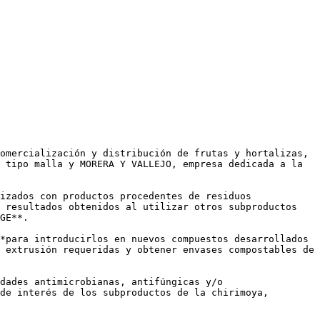
omercialización y distribución de frutas y hortalizas, 
 tipo malla y MORERA Y VALLEJO, empresa dedicada a la 
izados con productos procedentes de residuos 
 resultados obtenidos al utilizar otros subproductos 
GE**.

*para introducirlos en nuevos compuestos desarrollados 
 extrusión requeridas y obtener envases compostables de 
dades antimicrobianas, antifúngicas y/o 
de interés de los subproductos de la chirimoya, 