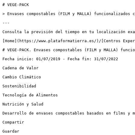
# VEGE-PACK

> Envases compostables (FILM y MALLA) funcionalizados c
---

Consulta la previsión del tiempo en tu localización exa
[Home](https://www.plataformatierra.es/)/[Centros Exper
# VEGE-PACK. Envases compostables (FILM y MALLA) funcio
Fecha inicio: 01/07/2019 - Fecha fin: 31/07/2022

Cadena de Valor

Cambio Climático

Sostenibilidad

Tecnología de Alimentos

Nutrición y Salud

Desarrollo de envases compostables basados en films y m
Compartir

Guardar
