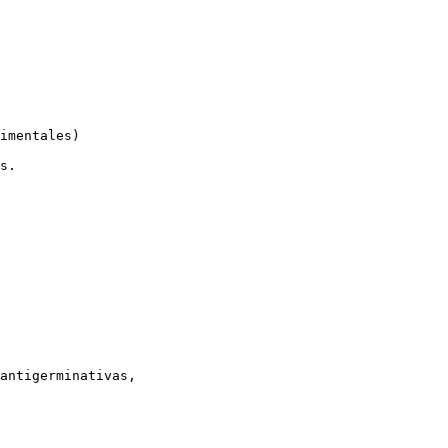
imentales)

s.

antigerminativas,
