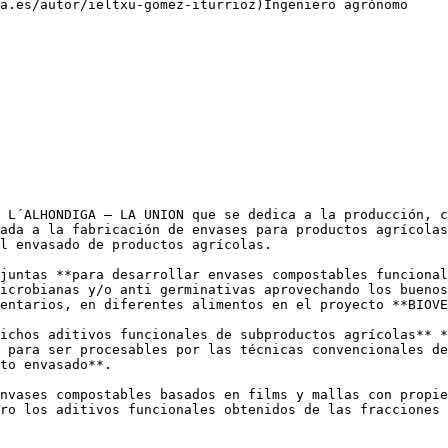
 L´ALHONDIGA – LA UNION que se dedica a la producción, c
ada a la fabricación de envases para productos agrícolas
l envasado de productos agrícolas.

juntas **para desarrollar envases compostables funcional
icrobianas y/o anti germinativas aprovechando los buenos
entarios, en diferentes alimentos en el proyecto **BIOVE
ichos aditivos funcionales de subproductos agrícolas** *
 para ser procesables por las técnicas convencionales de
to envasado**.

nvases compostables basados en films y mallas con propie
ro los aditivos funcionales obtenidos de las fracciones 