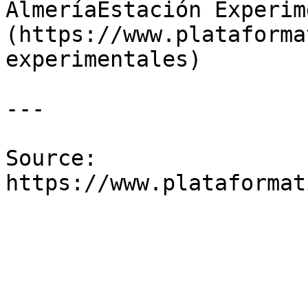
AlmeríaEstación Experim
(https://www.plataforma
experimentales)

---

Source: 