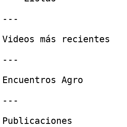
---

Videos más recientes

---

Encuentros Agro

---

Publicaciones
