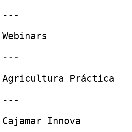
---

Webinars

---

Agricultura Práctica

---

Cajamar Innova
