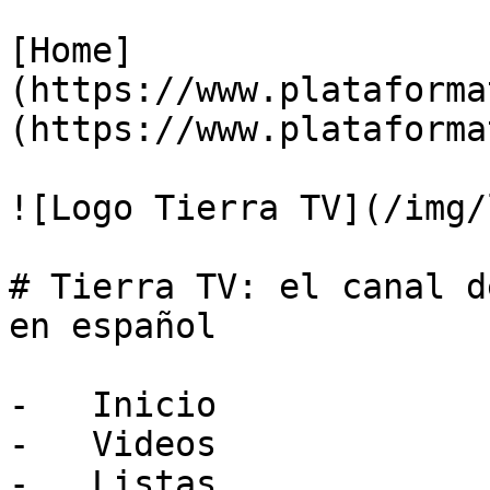
[Home]
(https://www.plataforma
(https://www.plataforma
![Logo Tierra TV](/img/
# Tierra TV: el canal d
en español

-   Inicio

-   Videos

-   Listas
