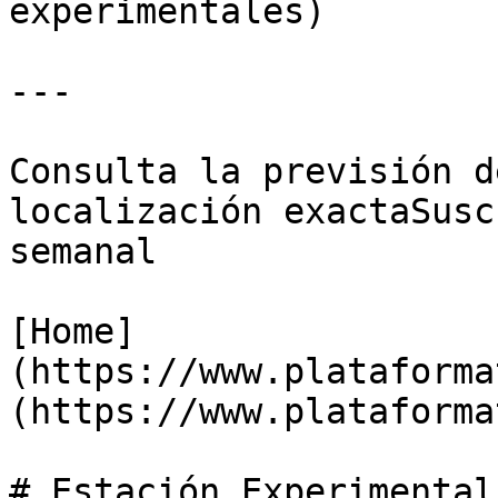
experimentales)

---

Consulta la previsión d
localización exactaSusc
semanal

[Home]
(https://www.plataforma
(https://www.plataforma
# Estación Experimental