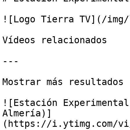
![Logo Tierra TV](/img/
Vídeos relacionados

---

Mostrar más resultados

![Estación Experimental
Almería)]
(https://i.ytimg.com/vi