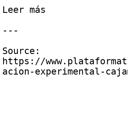
Leer más

---

Source: 
https://www.plataformat