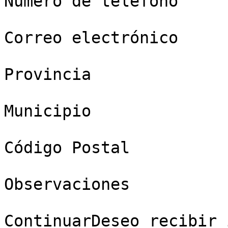
Número de teléfono

Correo electrónico

Provincia

Municipio

Código Postal

Observaciones

ContinuarDeseo recibir 