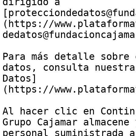
dirigido a 
[protecciondedatos@fund
(https://www.plataforma
dedatos@fundacioncajama
Para más detalle sobre 
datos, consulta nuestra
Datos]
(https://www.plataforma
Al hacer clic en Contin
Grupo Cajamar almacene 
personal suministrada a