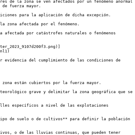
res de la zona se ven afectados por un fenómeno anormal 
 de fuerza mayor.

iciones para la aplicación de dicha excepción. 

la zona afectada por el fenómeno. 

a afectada por catástrofes naturales o fenómenos 
ter_2023_9107d200f3.png)]
nl1)

r evidencia del cumplimiento de las condiciones de 
 zona están cubiertos por la fuerza mayor. 

teorológico grave y delimitar la zona geográfica que se 
lles específicos a nivel de las explotaciones 
ipo de suelo o de cultivos** para definir la población 
ivos, o de las lluvias continuas, que pueden tener 