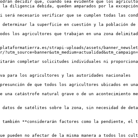
odrán decidir que, cuando sea evidente que los agriculto
 la diligencia debida, queden amparados por la excepción
i será necesario verificar que se cumplen todas las cond
 determinar la superficie en cuestión y la población de 
odos los agricultores que trabajan en una zona delimitad
plataformatierra.es/strapi-uploads/assets/banner_newslet
r/?utm_source=banner&utm_medium=actualidad&utm_campaign=
itarán completar solicitudes individuales ni proporciona
va para los agricultores y las autoridades nacionales

presunción de que todos los agricultores ubicados en una
e una catástrofe natural grave o de un acontecimiento me
 datos de satélites sobre la zona, sin necesidad de deta
 también **considerarán factores como la pendiente, el t
ue pueden no afectar de la misma manera a todos los cult