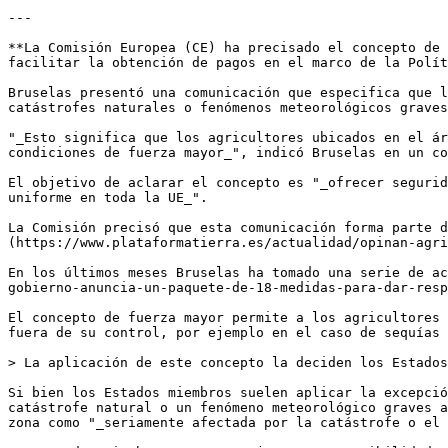
---

**La Comisión Europea (CE) ha precisado el concepto de 
facilitar la obtención de pagos en el marco de la Polít
Bruselas presentó una comunicación que especifica que l
catástrofes naturales o fenómenos meteorológicos graves
"_Esto significa que los agricultores ubicados en el ár
condiciones de fuerza mayor_", indicó Bruselas en un co
El objetivo de aclarar el concepto es "_ofrecer segurid
uniforme en toda la UE_".

La Comisión precisó que esta comunicación forma parte d
(https://www.plataformatierra.es/actualidad/opinan-agri
En los últimos meses Bruselas ha tomado una serie de ac
gobierno-anuncia-un-paquete-de-18-medidas-para-dar-resp
El concepto de fuerza mayor permite a los agricultores 
fuera de su control, por ejemplo en el caso de sequías 
> La aplicación de este concepto la deciden los Estados
Si bien los Estados miembros suelen aplicar la excepció
catástrofe natural o un fenómeno meteorológico graves a
zona como "_seriamente afectada por la catástrofe o el 