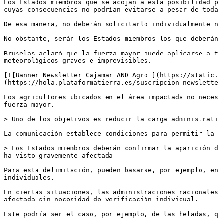
Los Estados miembros que se acojan a esta posibilidad p
cuyas consecuencias no podrían evitarse a pesar de toda
De esa manera, no deberán solicitarlo individualmente n
No obstante, serán los Estados miembros los que deberán
Bruselas aclaró que la fuerza mayor puede aplicarse a t
meteorológicos graves e imprevisibles. 

[![Banner Newsletter Cajamar AND Agro ](https://static.
(https://hola.plataformatierra.es/suscripcion-newslette
Los agricultores ubicados en el área impactada no neces
fuerza mayor. 

> Uno de los objetivos es reducir la carga administrati
La comunicación establece condiciones para permitir la 
> Los Estados miembros deberán confirmar la aparición d
ha visto gravemente afectada

Para esta delimitación, pueden basarse, por ejemplo, en
individuales. 

En ciertas situaciones, las administraciones nacionales
afectada sin necesidad de verificación individual.

Este podría ser el caso, por ejemplo, de las heladas, q