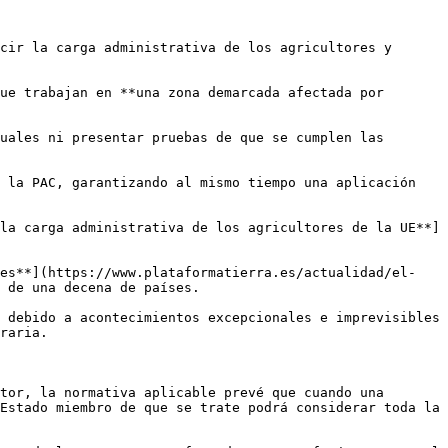
cir la carga administrativa de los agricultores y 
ue trabajan en **una zona demarcada afectada por 
uales ni presentar pruebas de que se cumplen las 
 la PAC, garantizando al mismo tiempo una aplicación 
la carga administrativa de los agricultores de la UE**]
res**](https://www.plataformatierra.es/actualidad/el-
 de una decena de países.

 debido a acontecimientos excepcionales e imprevisibles 
raria.

tor, la normativa aplicable prevé que cuando una 
Estado miembro de que se trate podrá considerar toda la 