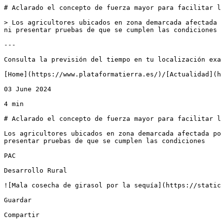
# Aclarado el concepto de fuerza mayor para facilitar l
> Los agricultores ubicados en zona demarcada afectada 
ni presentar pruebas de que se cumplen las condiciones

---

Consulta la previsión del tiempo en tu localización exa
[Home](https://www.plataformatierra.es/)/[Actualidad](h
03 June 2024

4 min

# Aclarado el concepto de fuerza mayor para facilitar l
Los agricultores ubicados en zona demarcada afectada po
presentar pruebas de que se cumplen las condiciones

PAC

Desarrollo Rural

![Mala cosecha de girasol por la sequía](https://static
Guardar

Compartir
