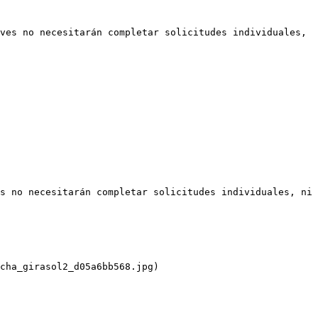
ves no necesitarán completar solicitudes individuales, 
s no necesitarán completar solicitudes individuales, ni 
cha_girasol2_d05a6bb568.jpg)
