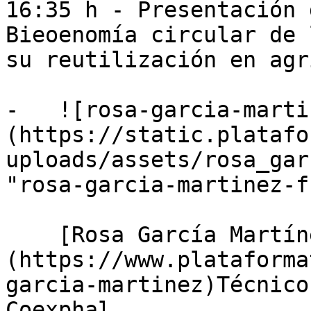
16:35 h - Presentación 
Bieoenomía circular de 
su reutilización en agr
-   ![rosa-garcia-marti
(https://static.platafo
uploads/assets/rosa_gar
"rosa-garcia-martinez-f"
    [Rosa García Martínez]
(https://www.plataforma
garcia-martinez)Técnico
Coexphal
