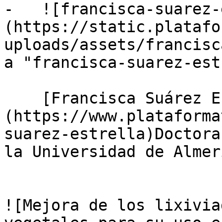
-   ![francisca-suarez-
(https://static.platafo
uploads/assets/francisc
a "francisca-suarez-est
    [Francisca Suárez Estrella]
(https://www.plataforma
suarez-estrella)Doctora
la Universidad de Almerí
![Mejora de los lixivia