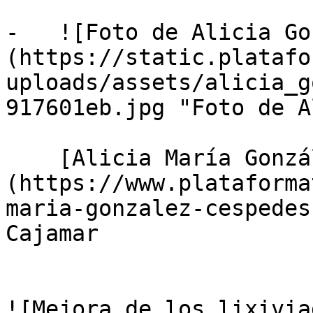
-   ![Foto de Alicia Go
(https://static.platafo
uploads/assets/alicia_g
917601eb.jpg "Foto de A
    [Alicia María González Céspedes]
(https://www.plataforma
maria-gonzalez-cespedes
Cajamar

![Mejora de los lixivia