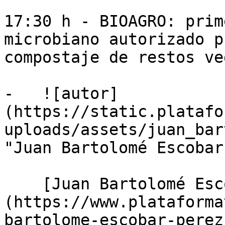
17:30 h - BIOAGRO: prim
microbiano autorizado p
compostaje de restos ve
-   ![autor]
(https://static.platafo
uploads/assets/juan_bar
"Juan Bartolomé Escobar
    [Juan Bartolomé Escobar Pérez]
(https://www.plataforma
bartolome-escobar-perez