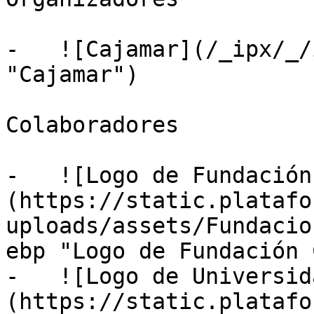
-   ![Cajamar](/_ipx/_/
"Cajamar")

Colaboradores

-   ![Logo de Fundación
(https://static.platafo
uploads/assets/Fundacio
ebp "Logo de Fundación 
-   ![Logo de Universid
(https://static.platafo