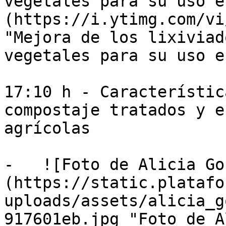
vegetales para su uso e
(https://i.ytimg.com/vi
"Mejora de los lixiviad
vegetales para su uso e
17:10 h - Característic
compostaje tratados y e
agrícolas

-   ![Foto de Alicia Go
(https://static.platafo
uploads/assets/alicia_g
917601eb.jpg "Foto de A