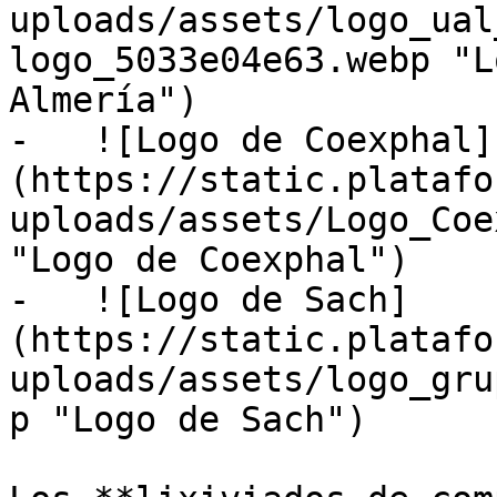
uploads/assets/logo_ual
logo_5033e04e63.webp "L
Almería")

-   ![Logo de Coexphal]
(https://static.platafo
uploads/assets/Logo_Coe
"Logo de Coexphal")

-   ![Logo de Sach]
(https://static.platafo
uploads/assets/logo_gru
p "Logo de Sach")
