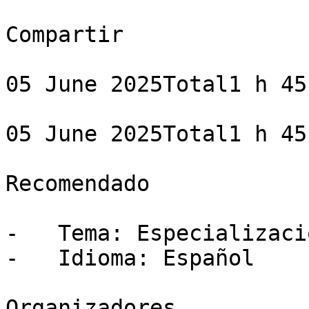
Compartir

05 June 2025Total1 h 45 
05 June 2025Total1 h 45 
Recomendado

-   Tema: Especializació
-   Idioma: Español

Organizadores
