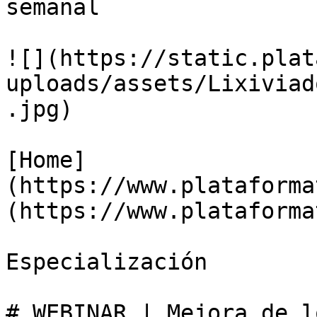
semanal

![](https://static.plat
uploads/assets/Lixiviad
.jpg)

[Home]
(https://www.plataforma
(https://www.plataforma
Especialización

# WEBINAR | Mejora de l