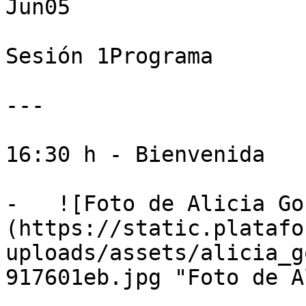
Jun05

Sesión 1Programa

---

16:30 h - Bienvenida

-   ![Foto de Alicia Go
(https://static.platafo
uploads/assets/alicia_g
917601eb.jpg "Foto de A