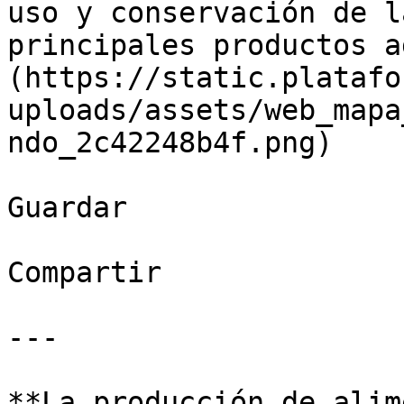
uso y conservación de l
principales productos a
(https://static.platafo
uploads/assets/web_mapa
ndo_2c42248b4f.png)

Guardar

Compartir

---

**La producción de alim