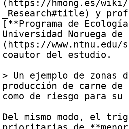
(https://hmong.es/wiki/
_Research#title) y prof
[**Programa de Ecología
Universidad Noruega de 
(https://www.ntnu.edu/s
coautor del estudio.

> Un ejemplo de zonas d
producción de carne de 
como de riesgo para su 
Del mismo modo, el trig
prioritarias de **menor