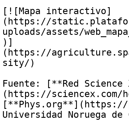
[![Mapa interactivo]
(https://static.platafo
uploads/assets/web_mapa
)]
(https://agriculture.sp
sity/)

Fuente: [**Red Science 
(https://sciencex.com/h
[**Phys.org**](https://
Universidad Noruega de 