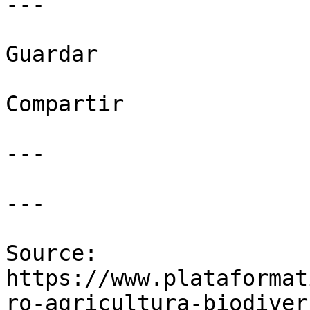
---

Guardar

Compartir

---

---

Source: 
https://www.plataformat