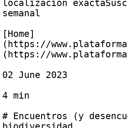
localización exactaSusc
semanal

[Home]
(https://www.plataforma
(https://www.plataforma
02 June 2023

4 min

# Encuentros (y desencu
biodiversidad
