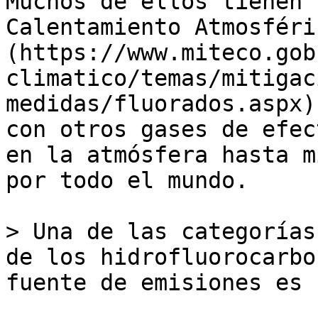
Muchos de ellos tienen 
Calentamiento Atmosféri
(https://www.miteco.gob
climatico/temas/mitigac
medidas/fluorados.aspx)
con otros gases de efec
en la atmósfera hasta m
por todo el mundo.

> Una de las categorías
de los hidrofluorocarbo
fuente de emisiones es 