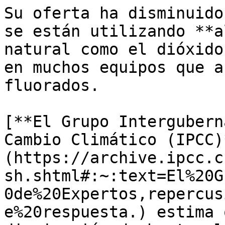
Su oferta ha disminuido
se están utilizando **a
natural como el dióxido
en muchos equipos que a
fluorados.

[**El Grupo Intergubern
Cambio Climático (IPCC)
(https://archive.ipcc.c
sh.shtml#:~:text=El%20G
0de%20Expertos,repercus
e%20respuesta.) estima 