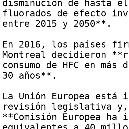
disminución de hasta el
fluorados de efecto inv
entre 2015 y 2050**.

En 2016, los países fir
Montreal decidieron **r
consumo de HFC en más d
30 años**.

La Unión Europea está i
revisión legislativa y,
**Comisión Europea ha i
equivalentes a 40 millo