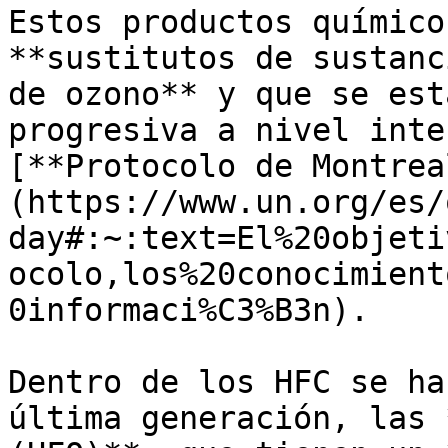
Estos productos químico
**sustitutos de sustanc
de ozono** y que se est
progresiva a nivel inte
[**Protocolo de Montrea
(https://www.un.org/es/
day#:~:text=El%20objeti
ocolo,los%20conocimient
0informaci%C3%B3n).

Dentro de los HFC se ha
última generación, las 