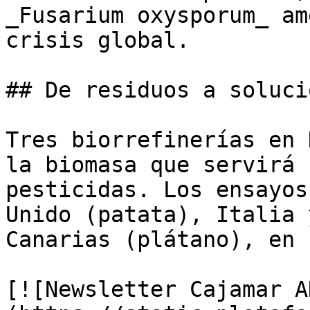
_Fusarium oxysporum_ am
crisis global.

## De residuos a solucio
Tres biorrefinerías en 
la biomasa que servirá 
pesticidas. Los ensayos
Unido (patata), Italia 
Canarias (plátano), en 
[![Newsletter Cajamar A