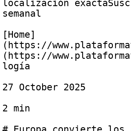
localización exactaSusc
semanal

[Home]
(https://www.plataforma
(https://www.plataforma
logía

27 October 2025

2 min

# Europa convierte los 