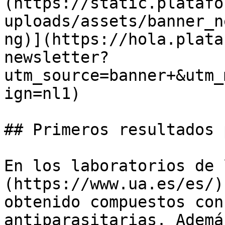
(https://static.platafo
uploads/assets/banner_n
ng)](https://hola.plata
newsletter?
utm_source=banner+&utm_
ign=nl1)

## Primeros resultados 
En los laboratorios de 
(https://www.ua.es/es/)
obtenido compuestos con
antiparasitarias. Ademá