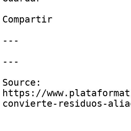
Compartir

---

---

Source: 
https://www.plataformat