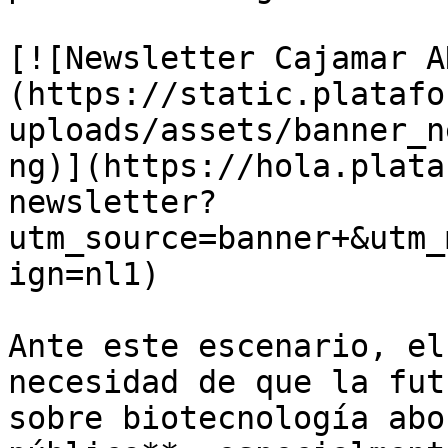
[![Newsletter Cajamar A
(https://static.platafo
uploads/assets/banner_n
ng)](https://hola.plata
newsletter?
utm_source=banner+&utm_
ign=nl1)

Ante este escenario, el
necesidad de que la fut
sobre biotecnología abo