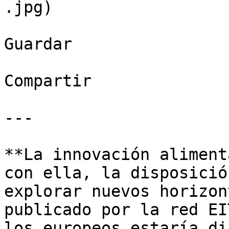
.jpg)

Guardar

Compartir

---

**La innovación aliment
con ella, la disposició
explorar nuevos horizon
publicado por la red EI
los europeos estaría di