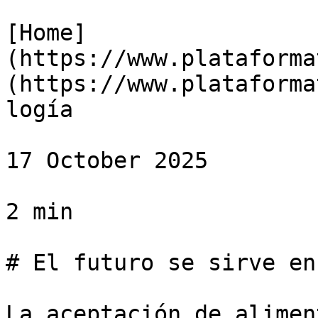
[Home]
(https://www.plataforma
(https://www.plataforma
logía

17 October 2025

2 min

# El futuro se sirve en
La aceptación de alimen