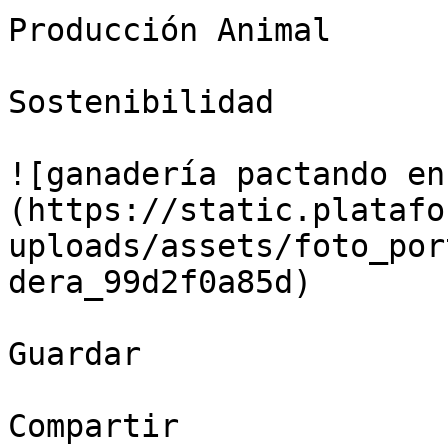
Producción Animal

Sostenibilidad

![ganadería pactando en
(https://static.platafo
uploads/assets/foto_por
dera_99d2f0a85d)

Guardar

Compartir
