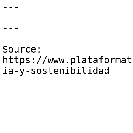
---

---

Source: 
https://www.plataformat