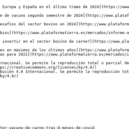
 Europa y España en el último tramo de 2024](https://www
e de vacuno segundo semestre de 2024](https://www.plataf
esafíos del sector bovino en 2024](https://www.plataform
bios](https://www.plataformatierra.es/mercados/informe-
 invertir en el sector bovino de carne?](https://www.pla
es en máximos de los últimos años](https://www.plataform
as para 2021](https://www.plataformatierra.es/mercados/i
rnacional. Se permite la reproducción total o parcial d
ps://creativecommons.org/licenses/by/4.0/)  

bución 4.0 Internacional. Se permite la reproducción tot
by/4.0/)
