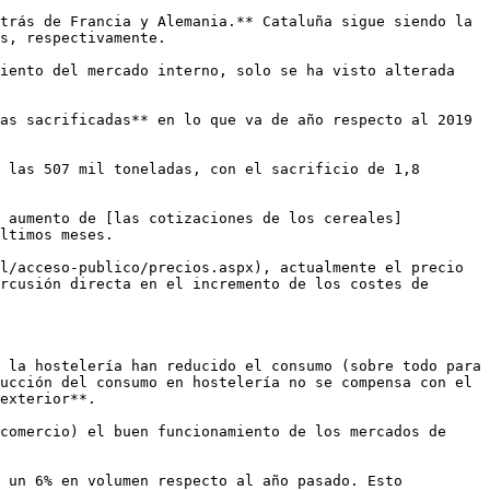
trás de Francia y Alemania.** Cataluña sigue siendo la 
s, respectivamente.

iento del mercado interno, solo se ha visto alterada 
as sacrificadas** en lo que va de año respecto al 2019 
 las 507 mil toneladas, con el sacrificio de 1,8 
l aumento de [las cotizaciones de los cereales]
ltimos meses. 

l/acceso-publico/precios.aspx), actualmente el precio 
rcusión directa en el incremento de los costes de 
 la hostelería han reducido el consumo (sobre todo para 
ucción del consumo en hostelería no se compensa con el 
exterior**.

comercio) el buen funcionamiento de los mercados de 
 un 6% en volumen respecto al año pasado. Esto 