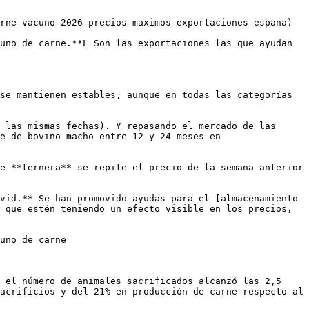
rne-vacuno-2026-precios-maximos-exportaciones-espana)

uno de carne.**L Son las exportaciones las que ayudan 
se mantienen estables, aunque en todas las categorías 
 las mismas fechas). Y repasando el mercado de las 
e de bovino macho entre 12 y 24 meses en 
e **ternera** se repite el precio de la semana anterior 
vid.** Se han promovido ayudas para el [almacenamiento 
 que estén teniendo un efecto visible en los precios, 
uno de carne

 el número de animales sacrificados alcanzó las 2,5 
acrificios y del 21% en producción de carne respecto al 