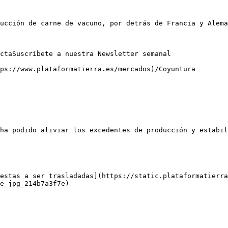
ucción de carne de vacuno, por detrás de Francia y Alema
ctaSuscríbete a nuestra Newsletter semanal

ps://www.plataformatierra.es/mercados)/Coyuntura

ha podido aliviar los excedentes de producción y estabil
estas a ser trasladadas](https://static.plataformatierra
e_jpg_214b7a3f7e)
