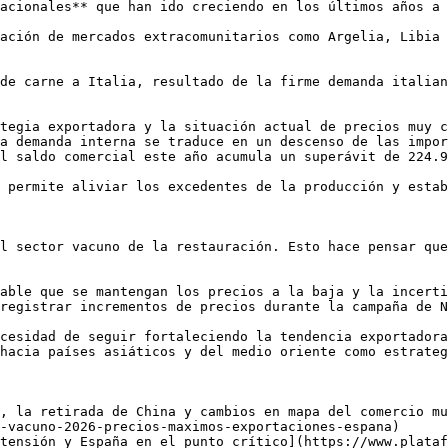
acionales** que han ido creciendo en los últimos años a 
ación de mercados extracomunitarios como Argelia, Libia 
de carne a Italia, resultado de la firme demanda italian
tegia exportadora y la situación actual de precios muy c
a demanda interna se traduce en un descenso de las impor
l saldo comercial este año acumula un superávit de 224.9
 permite aliviar los excedentes de la producción y estab
l sector vacuno de la restauración. Esto hace pensar que
able que se mantengan los precios a la baja y la incerti
registrar incrementos de precios durante la campaña de N
cesidad de seguir fortaleciendo la tendencia exportadora
hacia países asiáticos y del medio oriente como estrateg
, la retirada de China y cambios en mapa del comercio mu
-vacuno-2026-precios-maximos-exportaciones-espana)

tensión y España en el punto crítico](https://www.plataf