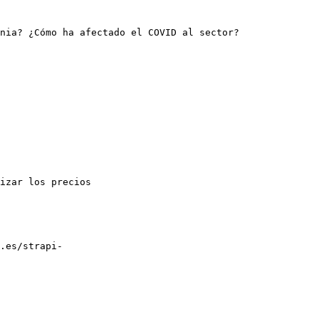
nia? ¿Cómo ha afectado el COVID al sector?

izar los precios

.es/strapi-