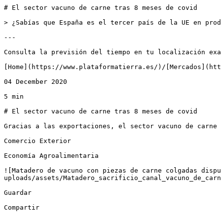
# El sector vacuno de carne tras 8 meses de covid

> ¿Sabías que España es el tercer país de la UE en prod
---

Consulta la previsión del tiempo en tu localización exa
[Home](https://www.plataformatierra.es/)/[Mercados](htt
04 December 2020

5 min

# El sector vacuno de carne tras 8 meses de covid

Gracias a las exportaciones, el sector vacuno de carne 
Comercio Exterior

Economía Agroalimentaria

![Matadero de vacuno con piezas de carne colgadas dispu
uploads/assets/Matadero_sacrificio_canal_vacuno_de_carn
Guardar

Compartir
