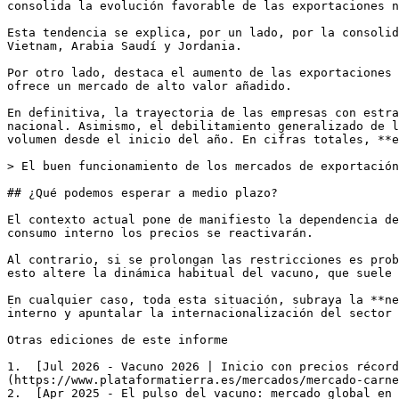
consolida la evolución favorable de las exportaciones n
Esta tendencia se explica, por un lado, por la consolid
Vietnam, Arabia Saudí y Jordania. 

Por otro lado, destaca el aumento de las exportaciones 
ofrece un mercado de alto valor añadido.

En definitiva, la trayectoria de las empresas con estra
nacional. Asimismo, el debilitamiento generalizado de l
volumen desde el inicio del año. En cifras totales, **e
> El buen funcionamiento de los mercados de exportación
## ¿Qué podemos esperar a medio plazo?

El contexto actual pone de manifiesto la dependencia de
consumo interno los precios se reactivarán. 

Al contrario, si se prolongan las restricciones es prob
esto altere la dinámica habitual del vacuno, que suele 
En cualquier caso, toda esta situación, subraya la **ne
interno y apuntalar la internacionalización del sector 
Otras ediciones de este informe

1.  [Jul 2026 - Vacuno 2026 | Inicio con precios récord
(https://www.plataformatierra.es/mercados/mercado-carne
2.  [Apr 2025 - El pulso del vacuno: mercado global en 