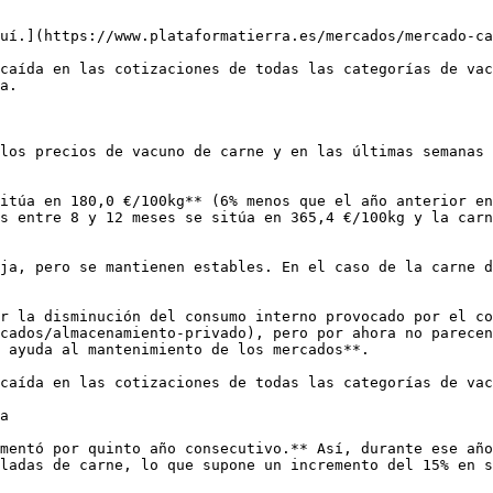
uí.](https://www.plataformatierra.es/mercados/mercado-ca
caída en las cotizaciones de todas las categorías de vac
a.

los precios de vacuno de carne y en las últimas semanas 
itúa en 180,0 €/100kg** (6% menos que el año anterior en
s entre 8 y 12 meses se sitúa en 365,4 €/100kg y la carn
ja, pero se mantienen estables. En el caso de la carne d
r la disminución del consumo interno provocado por el co
cados/almacenamiento-privado), pero por ahora no parecen
 ayuda al mantenimiento de los mercados**.

caída en las cotizaciones de todas las categorías de vac
a

mentó por quinto año consecutivo.** Así, durante ese año
ladas de carne, lo que supone un incremento del 15% en s