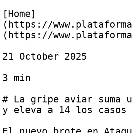
[Home]
(https://www.plataforma
(https://www.plataforma
21 October 2025

3 min

# La gripe aviar suma u
y eleva a 14 los casos 
El nuevo brote en Ataqu