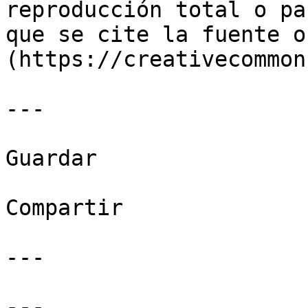
reproducción total o pa
que se cite la fuente o
(https://creativecommon
---

Guardar

Compartir

---

---
