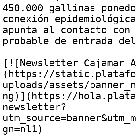
450.000 gallinas ponedo
conexión epidemiológica
apunta al contacto con 
probable de entrada del
[![Newsletter Cajamar A
(https://static.platafo
uploads/assets/banner_n
ng)](https://hola.plata
newsletter?
utm_source=banner&utm_m
gn=nl1)
