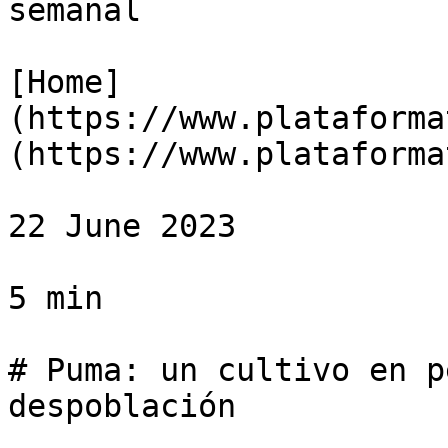
semanal

[Home]
(https://www.plataforma
(https://www.plataforma
22 June 2023

5 min

# Puma: un cultivo en p
despoblación
