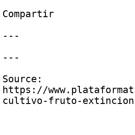
Compartir

---

---

Source: 
https://www.plataformat