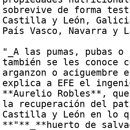
sobrevive de forma test
Castilla y León, Galici
País Vasco, Navarra y L
"_A las pumas, pubas o 
también se les conoce c
arganzon o aciguembre e
explica a EFE el ingeni
**Aurelio Robles**, que
la recuperación del pat
Castilla y León en lo q
**"**_**huerto de salva