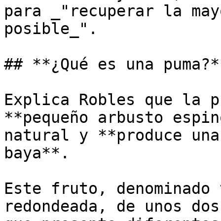
para _"recuperar la may
posible_".

## **¿Qué es una puma?**
Explica Robles que la p
**pequeño arbusto espin
natural y **produce una
baya**. 

Este fruto, denominado 
redondeada, de unos dos