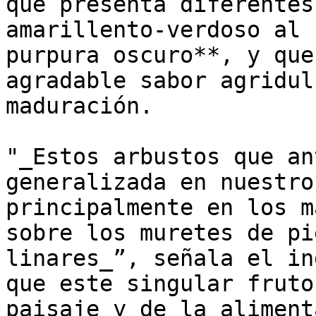
que presenta diferentes
amarillento-verdoso al 
purpura oscuro**, y que
agradable sabor agridul
maduración.

"_Estos arbustos que an
generalizada en nuestro
principalmente en los m
sobre los muretes de pi
linares_”, señala el in
que este singular fruto
paisaje y de la aliment