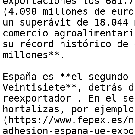
exportaciones los 681.7
(4.090 millones de euro
un superávit de 18.044 
comercio agroalimentari
su récord histórico de 
millones**. 

España es **el segundo 
Veintisiete**, detrás d
reexportador—. En el se
hortalizas, por ejemplo
(https://www.fepex.es/n
adhesion-espana-ue-expo