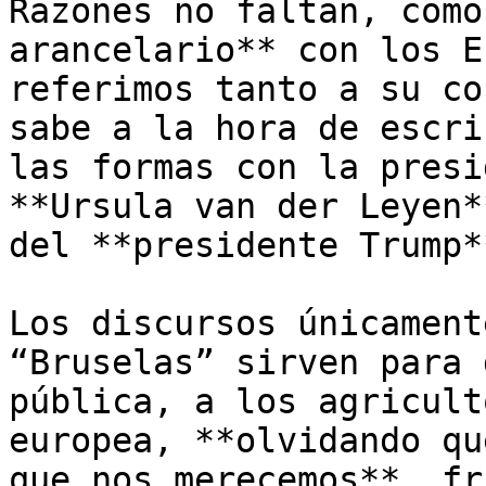
Razones no faltan, como
arancelario** con los E
referimos tanto a su co
sabe a la hora de escri
las formas con la presi
**Ursula van der Leyen*
del **presidente Trump**
Los discursos únicament
“Bruselas” sirven para 
pública, a los agricult
europea, **olvidando qu
que nos merecemos**, fr