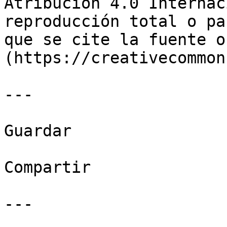
Atribución 4.0 Internac
reproducción total o pa
que se cite la fuente o
(https://creativecommon
---

Guardar

Compartir

---
