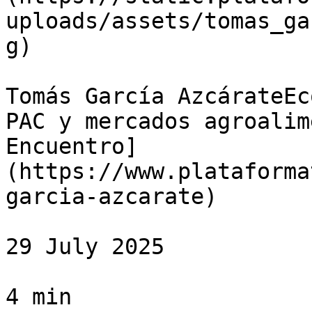
uploads/assets/tomas_ga
g)

Tomás García AzcárateEc
PAC y mercados agroalim
Encuentro]
(https://www.plataforma
garcia-azcarate)

29 July 2025

4 min
