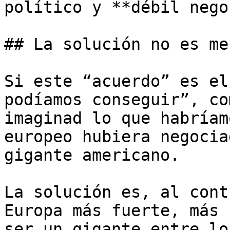
político y **débil nego
## La solución no es me
Si este “acuerdo” es el
podíamos conseguir”, co
imaginad lo que habríam
europeo hubiera negocia
gigante americano. 

La solución es, al cont
Europa más fuerte, más 
ser un gigante entre lo