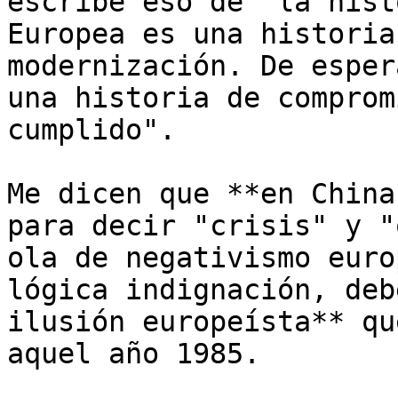
escribe eso de "la hist
Europea es una historia
modernización. De esper
una historia de comprom
cumplido".

Me dicen que **en China
para decir "crisis" y "
ola de negativismo euro
lógica indignación, deb
ilusión europeísta** qu
aquel año 1985. 
