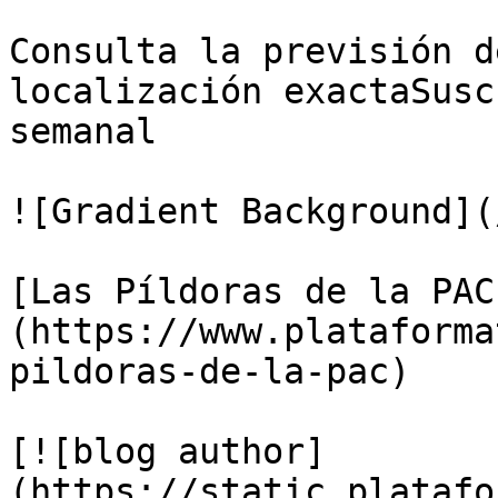
Consulta la previsión d
localización exactaSusc
semanal

![Gradient Background](
[Las Píldoras de la PAC
(https://www.plataforma
pildoras-de-la-pac)

[![blog author]
(https://static.platafo