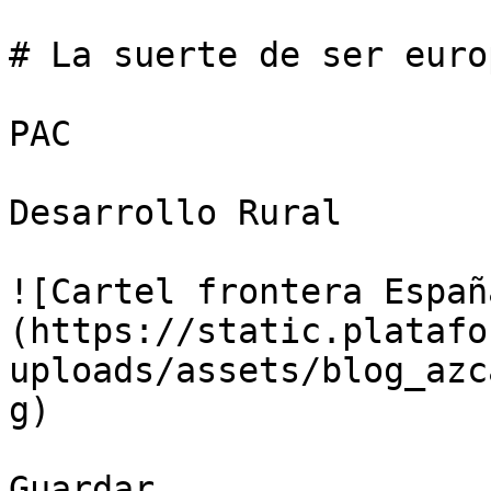
# La suerte de ser europ
PAC

Desarrollo Rural

![Cartel frontera Españ
(https://static.platafo
uploads/assets/blog_azc
g)

Guardar
