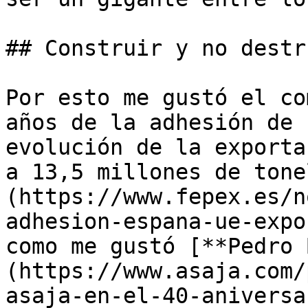
## Construir y no destru
Por esto me gustó el co
años de la adhesión de 
evolución de la exporta
a 13,5 millones de tone
(https://www.fepex.es/n
adhesion-espana-ue-expo
como me gustó [**Pedro 
(https://www.asaja.com/
asaja-en-el-40-aniversa