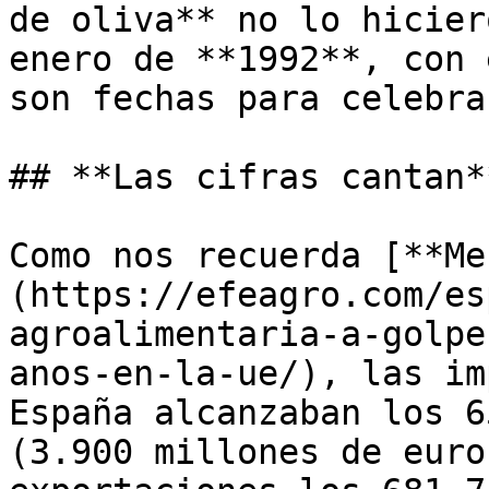
de oliva** no lo hicier
enero de **1992**, con 
son fechas para celebrar
## **Las cifras cantan**
Como nos recuerda [**Me
(https://efeagro.com/es
agroalimentaria-a-golpe
anos-en-la-ue/), las im
España alcanzaban los 6
(3.900 millones de euro