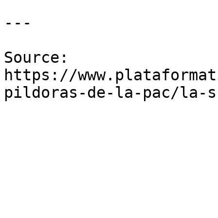
---

Source: 
https://www.plataformat