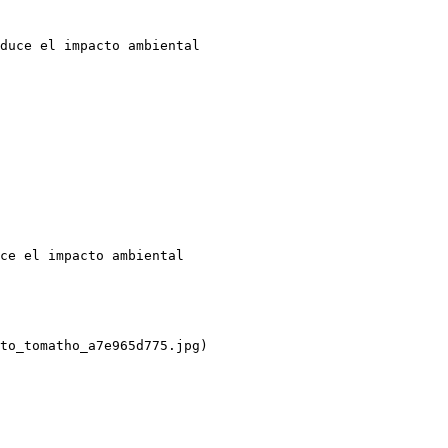
duce el impacto ambiental

ce el impacto ambiental

to_tomatho_a7e965d775.jpg)
