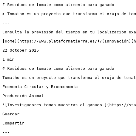
# Residuos de tomate como alimento para ganado

> Tomatho es un proyecto que transforma el orujo de tom
---

Consulta la previsión del tiempo en tu localización exa
[Home](https://www.plataformatierra.es/)/[Innovación](h
22 October 2025

1 min

# Residuos de tomate como alimento para ganado

Tomatho es un proyecto que transforma el orujo de tomat
Economía Circular y Bioeconomía

Producción Animal

![Investigadores toman muestras al ganado.](https://sta
Guardar

Compartir

---
