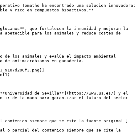
perativo Tomatho ha encontrado una solución innovadora: 
ble y rico en compuestos bioactivos.**

glucanos**, que fortalecen la inmunidad y mejoran la 
a apetecible para los animales y reduce costes de 
o de los animales y evalúa el impacto ambiental 
o de antimicrobianos en ganadería.

3_9107d200f3.png)]
nl1)

**Universidad de Sevilla**](https://www.us.es/) y el 
n ir de la mano para garantizar el futuro del sector 
el contenido siempre que se cite la fuente original.]
al o parcial del contenido siempre que se cite la 