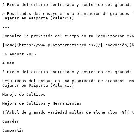
# Riego deficitario controlado y sostenido del granado 
> Resultados del ensayo en una plantación de granados ‘
Cajamar en Paiporta (Valencia)

---

Consulta la previsión del tiempo en tu localización exa
[Home](https://www.plataformatierra.es/)/[Innovación](h
06 August 2025

4 min

# Riego deficitario controlado y sostenido del granado 
Resultados del ensayo en una plantación de granados ‘Mo
Cajamar en Paiporta (Valencia)

Manejo de Cultivos

Mejora de Cultivos y Herramientas

![Árbol de granado variedad mollar de elche clon 49](ht
Guardar

Compartir
