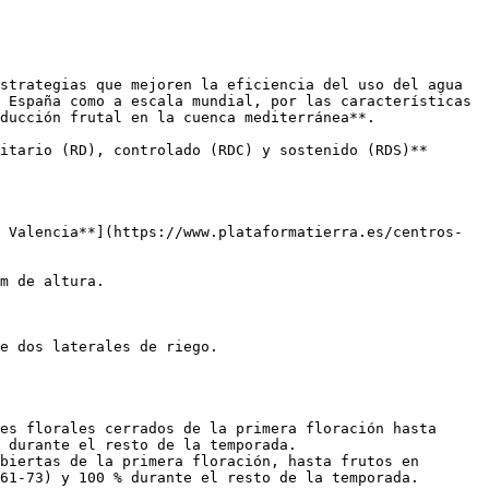
strategias que mejoren la eficiencia del uso del agua 
 España como a escala mundial, por las características 
ducción frutal en la cuenca mediterránea**. 

itario (RD), controlado (RDC) y sostenido (RDS)** 
 Valencia**](https://www.plataformatierra.es/centros-
m de altura. 

e dos laterales de riego. 

es florales cerrados de la primera floración hasta 
 durante el resto de la temporada.

biertas de la primera floración, hasta frutos en 
61-73) y 100 % durante el resto de la temporada.
