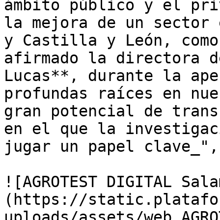
ámbito público y el pri
la mejora de un sector 
y Castilla y León, como
afirmado la directora d
Lucas**, durante la ape
profundas raíces en nue
gran potencial de trans
en el que la investigac
jugar un papel clave_",
![AGROTEST DIGITAL Sala
(https://static.platafo
uploads/assets/web_AGRO