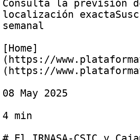
Consulta la previsión d
localización exactaSusc
semanal

[Home]
(https://www.plataforma
(https://www.plataforma
08 May 2025

4 min

# El IRNASA-CSIC y Caja