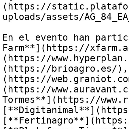
(https://static.platafo
uploads/assets/AG_84_EA
En el evento han partic
Farm**](https://xfarm.a
(https://www.hyperplan.
(https://brioagro.es/),
(https://web.graniot.co
(https://www.auravant.c
Tormes**](https://www.r
[**Digitanimal**](https
[**Fertinagro**](https: