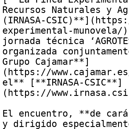
Recursos Naturales y Ag
(IRNASA-CSIC)**](https:
experimental-munovela/)
jornada técnica ‘AGROTE
organizada conjuntament
Grupo Cajamar**]
(https://www.cajamar.es
el** [**IRNASA-CSIC**]
(https://www.irnasa.csi
El encuentro, **de cará
y dirigido especialment