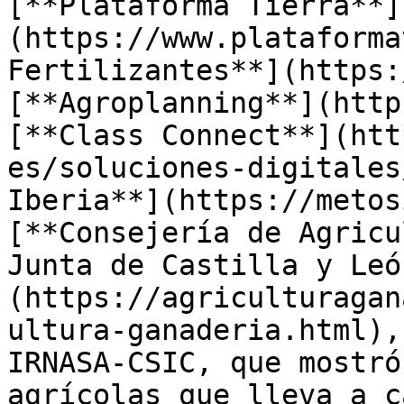
[**Plataforma Tierra**]
(https://www.plataforma
Fertilizantes**](https:
[**Agroplanning**](http
[**Class Connect**](htt
es/soluciones-digitales
Iberia**](https://metos
[**Consejería de Agricu
Junta de Castilla y Leó
(https://agriculturagan
ultura-ganaderia.html),
IRNASA-CSIC, que mostró
agrícolas que lleva a c