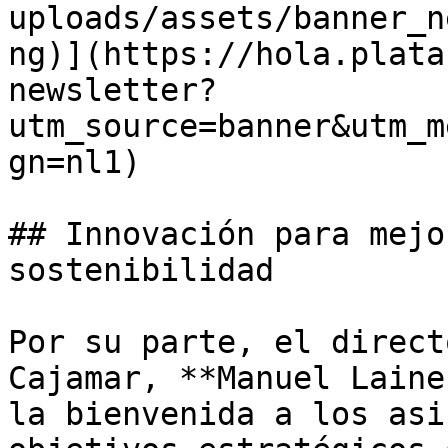
uploads/assets/banner_n
ng)](https://hola.plata
newsletter?
utm_source=banner&utm_m
gn=nl1)

## Innovación para mejo
sostenibilidad

Por su parte, el direct
Cajamar, **Manuel Laine
la bienvenida a los asi