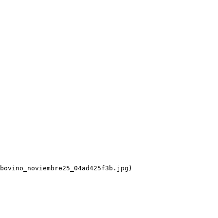
bovino_noviembre25_04ad425f3b.jpg)
