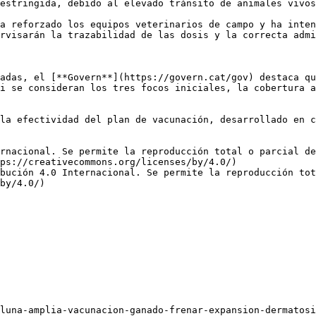
estringida, debido al elevado tránsito de animales vivos
a reforzado los equipos veterinarios de campo y ha inten
rvisarán la trazabilidad de las dosis y la correcta admi
adas, el [**Govern**](https://govern.cat/gov) destaca qu
i se consideran los tres focos iniciales, la cobertura a
la efectividad del plan de vacunación, desarrollado en c
rnacional. Se permite la reproducción total o parcial d
ps://creativecommons.org/licenses/by/4.0/)  

bución 4.0 Internacional. Se permite la reproducción tot
by/4.0/)
