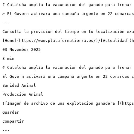
# Cataluña amplía la vacunación del ganado para frenar 
> El Govern activará una campaña urgente en 22 comarcas
---

Consulta la previsión del tiempo en tu localización exa
[Home](https://www.plataformatierra.es/)/[Actualidad](h
03 November 2025

3 min

# Cataluña amplía la vacunación del ganado para frenar 
El Govern activará una campaña urgente en 22 comarcas c
Sanidad Animal

Producción Animal

![Imagen de archivo de una explotación ganadera.](https
Guardar

Compartir

---
