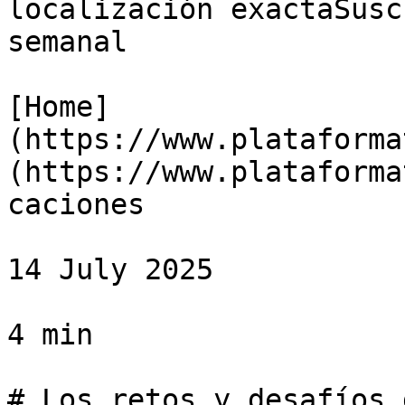
localización exactaSusc
semanal

[Home]
(https://www.plataforma
(https://www.plataforma
caciones

14 July 2025

4 min

# Los retos y desafíos 