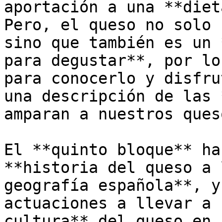
aportación a una **diet
Pero, el queso no solo 
sino que también es un 
para degustar**, por lo
para conocerlo y disfru
una descripción de las 
amparan a nuestros ques
El **quinto bloque** ha
**historia del queso a 
geografía española**, y
actuaciones a llevar a 
cultura** del queso en 