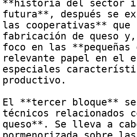
**historia del sector i
futura**, después se ex
las cooperativas** que 
fabricación de queso y,
foco en las **pequeñas 
relevante papel en el e
especiales característi
productivo.

El **tercer bloque** se
técnicos relacionados c
queso**. Se lleva a cab
pormenorizada sobre las