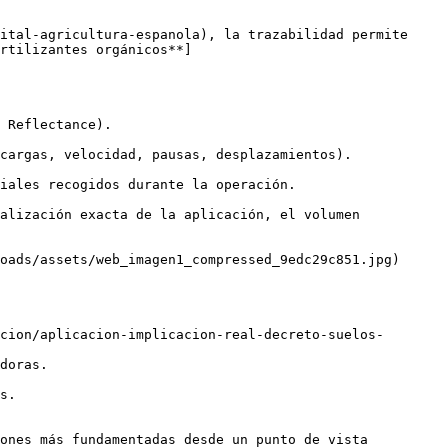
ital-agricultura-espanola), la trazabilidad permite 
rtilizantes orgánicos**]
 Reflectance). 

cargas, velocidad, pausas, desplazamientos).

iales recogidos durante la operación.

alización exacta de la aplicación, el volumen 
oads/assets/web_imagen1_compressed_9edc29c851.jpg)

cion/aplicacion-implicacion-real-decreto-suelos-
doras.

s.

ones más fundamentadas desde un punto de vista 