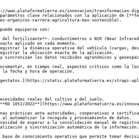
://www.plataformatierra.es/innovacion/transformacion-dig
parámetros clave relacionados con la aplicación de [**fe
es-organicos-carrera-agricultura-mas-sostenible). 

puede equiparse con:

 del fertilizante**. Conductímetros o NIR (Near Infrared
xacto aplicado en cada momento.

egistrar la dinámica operativa del vehículo (cargas, des
egistrar la ubicación exacta de la aplicación.

y sincronizan los datos recibidos agronómicos y geoespac
ocumentar, en tiempo real, aspectos críticos como la loc
 la fecha y hora de operación.

gestatos.](https://static.plataformatierra.es/strapi-upl
ecesidades reales del cultivo y del suelo.

**RD 1051/2022**](https://www.plataformatierra.es/innova
nas prácticas ante autoridades, cooperativas o certifica
 al automatizar la recogida y procesamiento de datos.

cesidad de esperar a la consolidación manual de registro
alización y sincronización automática de la información.

 base de conocimiento operativo que permite tomar decisi