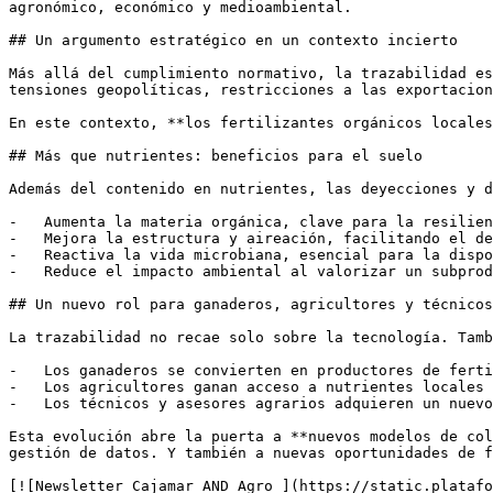
agronómico, económico y medioambiental.

## Un argumento estratégico en un contexto incierto

Más allá del cumplimiento normativo, la trazabilidad es
tensiones geopolíticas, restricciones a las exportacion
En este contexto, **los fertilizantes orgánicos locales
## Más que nutrientes: beneficios para el suelo

Además del contenido en nutrientes, las deyecciones y d
-   Aumenta la materia orgánica, clave para la resilien
-   Mejora la estructura y aireación, facilitando el de
-   Reactiva la vida microbiana, esencial para la dispo
-   Reduce el impacto ambiental al valorizar un subprod
## Un nuevo rol para ganaderos, agricultores y técnicos

La trazabilidad no recae solo sobre la tecnología. Tamb
-   Los ganaderos se convierten en productores de ferti
-   Los agricultores ganan acceso a nutrientes locales 
-   Los técnicos y asesores agrarios adquieren un nuevo
Esta evolución abre la puerta a **nuevos modelos de col
gestión de datos. Y también a nuevas oportunidades de f
[![Newsletter Cajamar AND Agro ](https://static.platafo