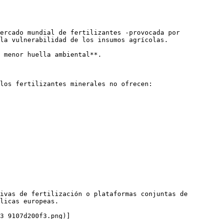
ercado mundial de fertilizantes -provocada por 
la vulnerabilidad de los insumos agrícolas. 

 menor huella ambiental**.

los fertilizantes minerales no ofrecen:

ivas de fertilización o plataformas conjuntas de 
licas europeas.

3_9107d200f3.png)]