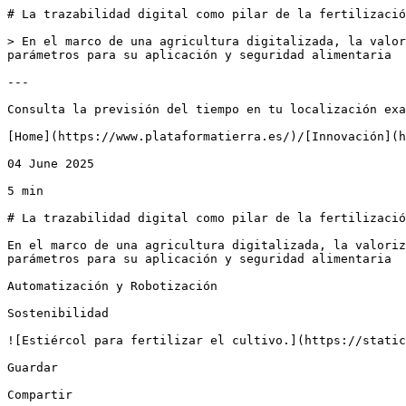
# La trazabilidad digital como pilar de la fertilizació
> En el marco de una agricultura digitalizada, la valor
parámetros para su aplicación y seguridad alimentaria

---

Consulta la previsión del tiempo en tu localización exa
[Home](https://www.plataformatierra.es/)/[Innovación](h
04 June 2025

5 min

# La trazabilidad digital como pilar de la fertilizació
En el marco de una agricultura digitalizada, la valoriz
parámetros para su aplicación y seguridad alimentaria

Automatización y Robotización

Sostenibilidad

![Estiércol para fertilizar el cultivo.](https://static
Guardar

Compartir
