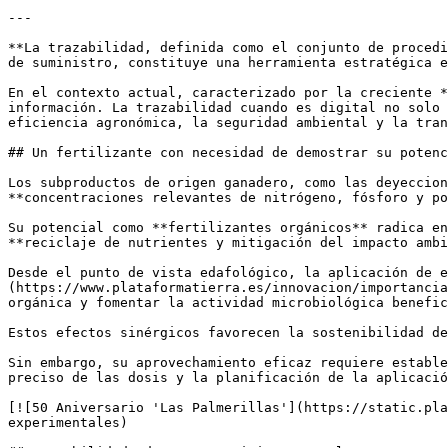
---

**La trazabilidad, definida como el conjunto de procedi
de suministro, constituye una herramienta estratégica e
En el contexto actual, caracterizado por la creciente *
información. La trazabilidad cuando es digital no solo 
eficiencia agronómica, la seguridad ambiental y la tran
## Un fertilizante con necesidad de demostrar su potenc
Los subproductos de origen ganadero, como las deyeccion
**concentraciones relevantes de nitrógeno, fósforo y po
Su potencial como **fertilizantes orgánicos** radica en
**reciclaje de nutrientes y mitigación del impacto ambi
Desde el punto de vista edafológico, la aplicación de e
(https://www.plataformatierra.es/innovacion/importancia
orgánica y fomentar la actividad microbiológica benefic
Estos efectos sinérgicos favorecen la sostenibilidad de
Sin embargo, su aprovechamiento eficaz requiere estable
preciso de las dosis y la planificación de la aplicació
[![50 Aniversario 'Las Palmerillas'](https://static.pla
experimentales)
