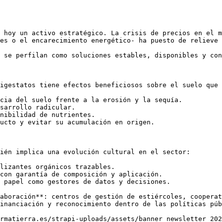
 hoy un activo estratégico. La crisis de precios en el m
es o el encarecimiento energético- ha puesto de relieve 
 se perfilan como soluciones estables, disponibles y con
igestatos tiene efectos beneficiosos sobre el suelo que 
cia del suelo frente a la erosión y la sequía.

sarrollo radicular.

nibilidad de nutrientes.

ucto y evitar su acumulación en origen.

ién implica una evolución cultural en el sector:

lizantes orgánicos trazables.

con garantía de composición y aplicación.

 papel como gestores de datos y decisiones.

aboración**: centros de gestión de estiércoles, cooperat
inanciación y reconocimiento dentro de las políticas púb
rmatierra.es/strapi-uploads/assets/banner_newsletter_202