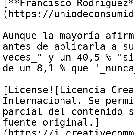
[**Francisco Rodríguez*
(https://uniodeconsumid
Aunque la mayoría afirm
antes de aplicarla a su
veces_" y un 40,5 % "si
de un 8,1 % que "_nunca
[License![Licencia Crea
Internacional. Se permi
parcial del contenido s
fuente original.]
(https://i.creativecomm