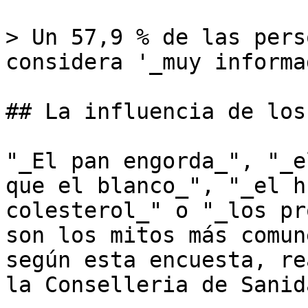
> Un 57,9 % de las pers
considera '_muy informa
## La influencia de los
"_El pan engorda_", "_e
que el blanco_", "_el h
colesterol_" o "_los pr
son los mitos más comun
según esta encuesta, re
la Conselleria de Sanida