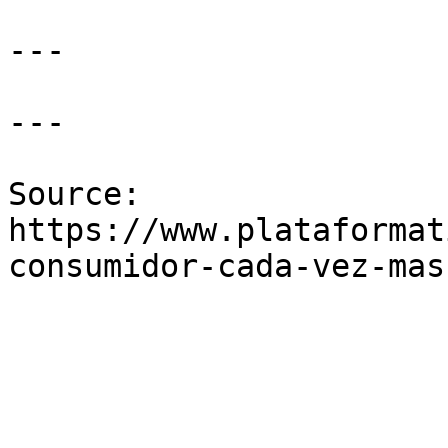
---

---

Source: 
https://www.plataformat