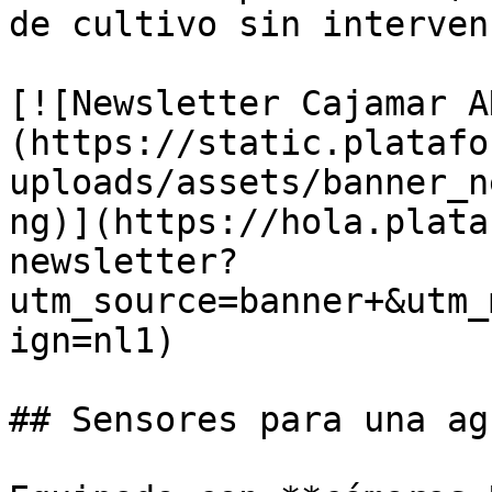
de cultivo sin interven
[![Newsletter Cajamar A
(https://static.platafo
uploads/assets/banner_n
ng)](https://hola.plata
newsletter?
utm_source=banner+&utm_
ign=nl1)

## Sensores para una ag