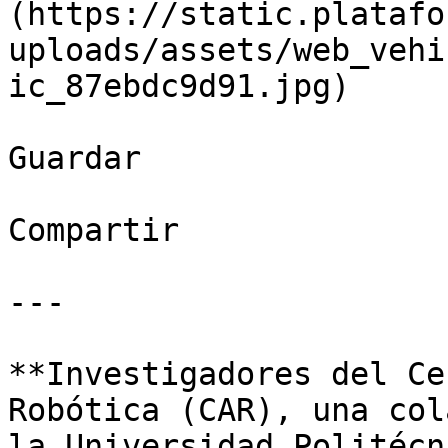
(https://static.platafo
uploads/assets/web_vehi
ic_87ebdc9d91.jpg)

Guardar

Compartir

---

**Investigadores del Ce
Robótica (CAR), una col
la Universidad Politécn