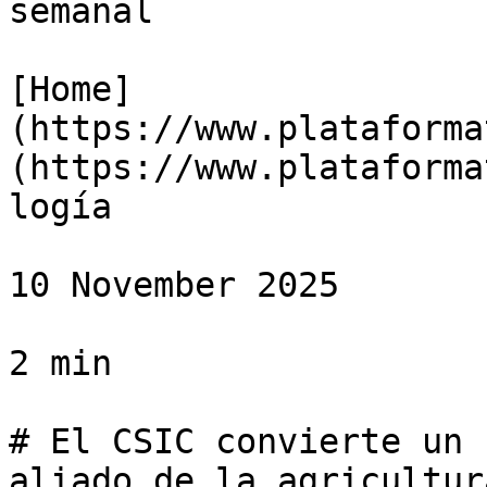
semanal

[Home]
(https://www.plataforma
(https://www.plataforma
logía

10 November 2025

2 min

# El CSIC convierte un 
aliado de la agricultur