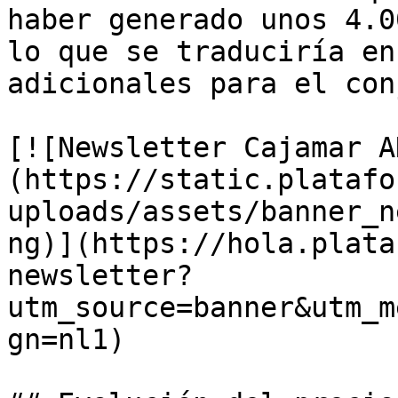
haber generado unos 4.0
lo que se traduciría en
adicionales para el con
[![Newsletter Cajamar A
(https://static.platafo
uploads/assets/banner_n
ng)](https://hola.plata
newsletter?
utm_source=banner&utm_m
gn=nl1)
