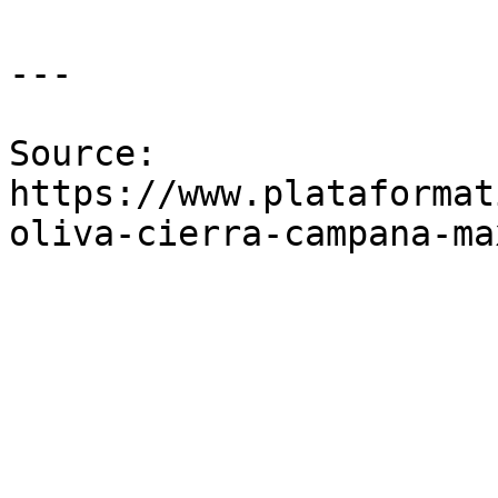
---

Source: 
https://www.plataformat