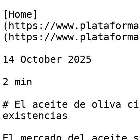
[Home]
(https://www.plataforma
(https://www.plataforma
14 October 2025

2 min

# El aceite de oliva ci
existencias

El mercado del aceite s