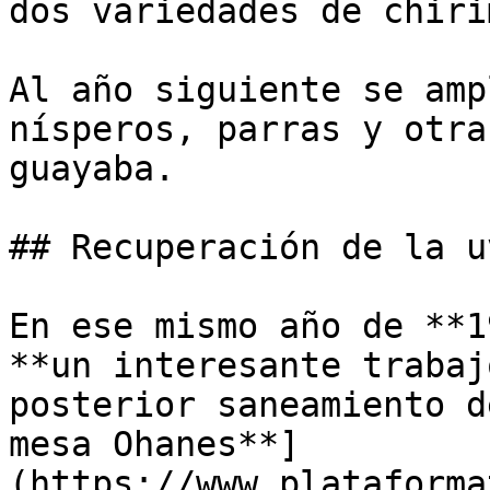
dos variedades de chiri
Al año siguiente se amp
nísperos, parras y otra
guayaba. 

## Recuperación de la u
En ese mismo año de **1
**un interesante trabaj
posterior saneamiento d
mesa Ohanes**]
(https://www.plataforma