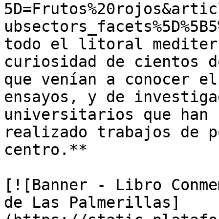
5D=Frutos%20rojos&artic
ubsectors_facets%5D%5B5
todo el litoral mediter
curiosidad de cientos d
que venían a conocer el
ensayos, y de investiga
universitarios que han 
realizado trabajos de p
centro.** 

[![Banner - Libro Conme
de Las Palmerillas]