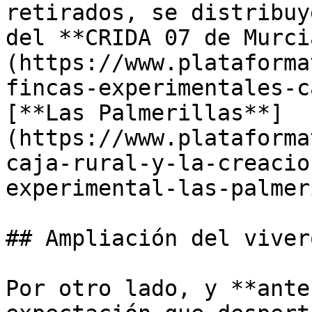
retirados, se distribuy
del **CRIDA 07 de Murci
(https://www.plataforma
fincas-experimentales-c
[**Las Palmerillas**]
(https://www.plataforma
caja-rural-y-la-creacio
experimental-las-palmer
## Ampliación del viver
Por otro lado, y **ante