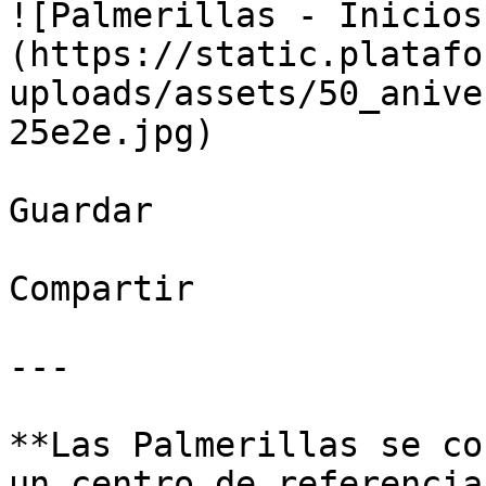
![Palmerillas - Inicios
(https://static.platafo
uploads/assets/50_anive
25e2e.jpg)

Guardar

Compartir

---

**Las Palmerillas se co
un centro de referencia