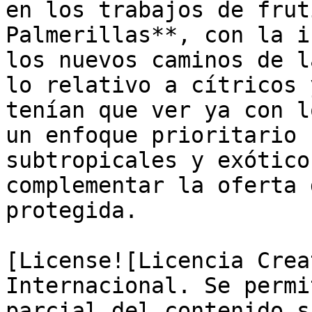
en los trabajos de frut
Palmerillas**, con la i
los nuevos caminos de l
lo relativo a cítricos 
tenían que ver ya con l
un enfoque prioritario 
subtropicales y exótico
complementar la oferta 
protegida. 

[License![Licencia Crea
Internacional. Se permi
parcial del contenido s