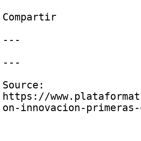
Compartir

---

---

Source: 
https://www.plataformat