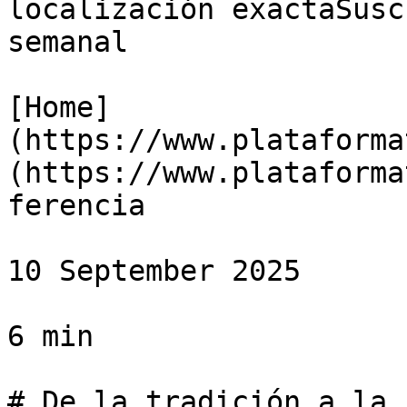
localización exactaSusc
semanal

[Home]
(https://www.plataforma
(https://www.plataforma
ferencia

10 September 2025

6 min

# De la tradición a la 