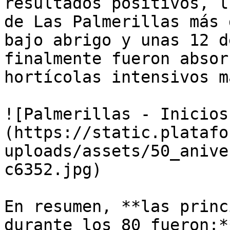
resultados positivos, l
de Las Palmerillas más 
bajo abrigo y unas 12 d
finalmente fueron absor
hortícolas intensivos m
![Palmerillas - Inicios
(https://static.platafo
uploads/assets/50_anive
c6352.jpg)

En resumen, **las princ
durante los 80 fueron:**