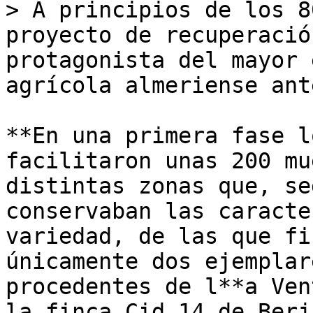
> A principios de los 8
proyecto de recuperació
protagonista del mayor 
agrícola almeriense ant
**En una primera fase l
facilitaron unas 200 mu
distintas zonas que, se
conservaban las caracte
variedad, de las que fi
únicamente dos ejemplar
procedentes de l**a Ven
la finca Cid 14 de Berja