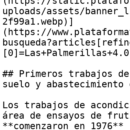
(https://static.platafo
uploads/assets/banner_l
2f99a1.webp)]
(https://www.plataforma
busqueda?articles[refin
[0]=Las+Palmerillas+4.0)
## Primeros trabajos de
suelo y abastecimiento 
Los trabajos de acondic
área de ensayos de frut
**comenzaron en 1976** 